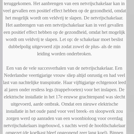
teruggekomen. Het aanbrengen van een netvrijschakelaar kan in
veel gevallen een positief effect hebben op de gezondheid, omdat
het mogelijk wordt om veldvrij te slapen. De netvrijschakelaar.
Het aanbrengen van een netvrijschakelaar kan in veel gevallen
een positief effect hebben op de gezondheid, omdat het mogelijk
wordt om veldvrij te slapen. Let op: de schakelaar moet beslist
dubbelpolig uitgevoerd zijn zodat zowel de plus- als de min
leiding worden onderbroken.
Een van de vele succesverhalen van de netvrijschakelaar. Een
Nederlandse veertigjarige vrouw sliep altijd onrustig en had veel
last van nachtelijke transpiratie. Haar vijftigjarige echtgenoot leed
al jaren onder restless legs (trappelvoeten) voor het inslapen. De
elektrische installatie in het 17e eeuwse grachtenpand was slecht
uitgevoerd, aarde ontbrak. Omdat een nieuwe elektrische
installatie in het oude pand voor veel breek- en sloopwerk zou
zorgen werd op aanraden van een woonbioloog voor overdag
netvrijschakelaars ingebouwd, s nachts werd de hoofdschakelaar
omgezet (de koelkast bleef ongeopend zeer lang koel). Binnen