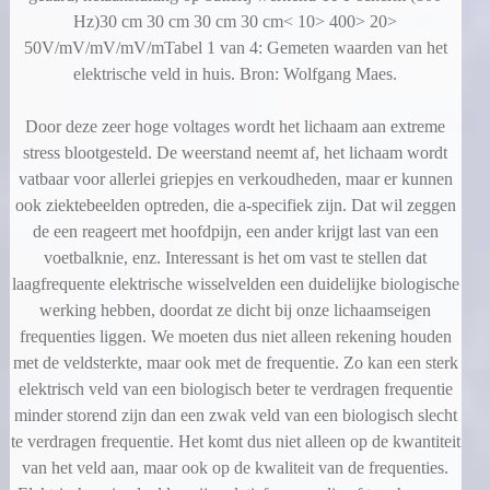
Hz)30 cm 30 cm 30 cm 30 cm< 10> 400> 20>
50V/mV/mV/mV/mTabel 1 van 4: Gemeten waarden van het
elektrische veld in huis. Bron: Wolfgang Maes.
Door deze zeer hoge voltages wordt het lichaam aan extreme
stress blootgesteld. De weerstand neemt af, het lichaam wordt
vatbaar voor allerlei griepjes en verkoudheden, maar er kunnen
ook ziektebeelden optreden, die a-specifiek zijn. Dat wil zeggen
de een reageert met hoofdpijn, een ander krijgt last van een
voetbalknie, enz. Interessant is het om vast te stellen dat
laagfrequente elektrische wisselvelden een duidelijke biologische
werking hebben, doordat ze dicht bij onze lichaamseigen
frequenties liggen. We moeten dus niet alleen rekening houden
met de veldsterkte, maar ook met de frequentie. Zo kan een sterk
elektrisch veld van een biologisch beter te verdragen frequentie
minder storend zijn dan een zwak veld van een biologisch slecht
te verdragen frequentie. Het komt dus niet alleen op de kwantiteit
van het veld aan, maar ook op de kwaliteit van de frequenties.