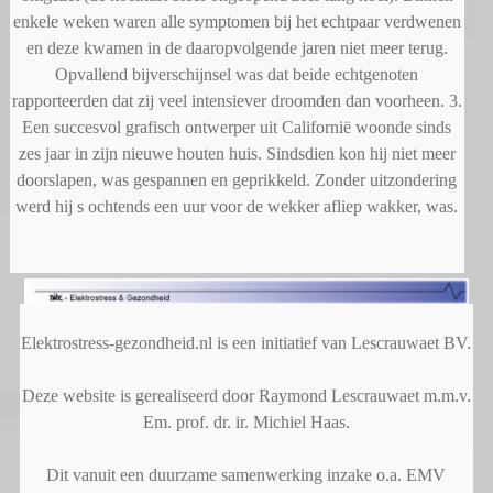
enkele weken waren alle symptomen bij het echtpaar verdwenen
en deze kwamen in de daaropvolgende jaren niet meer terug.
Opvallend bijverschijnsel was dat beide echtgenoten
rapporteerden dat zij veel intensiever droomden dan voorheen. 3.
Een succesvol grafisch ontwerper uit Californië woonde sinds
zes jaar in zijn nieuwe houten huis. Sindsdien kon hij niet meer
doorslapen, was gespannen en geprikkeld. Zonder uitzondering
werd hij s ochtends een uur voor de wekker afliep wakker, was.
Elektrostress-gezondheid.nl is een initiatief van Lescrauwaet BV.
Deze website is gerealiseerd door Raymond Lescrauwaet m.m.v.
Em. prof. dr. ir. Michiel Haas.
Dit vanuit een duurzame samenwerking inzake o.a. EMV